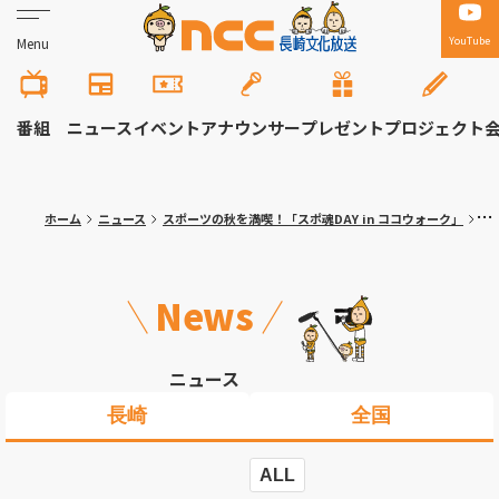
YouTube
Menu
番組
ニュース
イベント
アナウンサー
プレゼント
プロジェクト
ホーム
ニュース
スポーツの秋を満喫！「スポ魂DAY in ココウォーク」
写
News
ニュース
長崎
全国
ALL