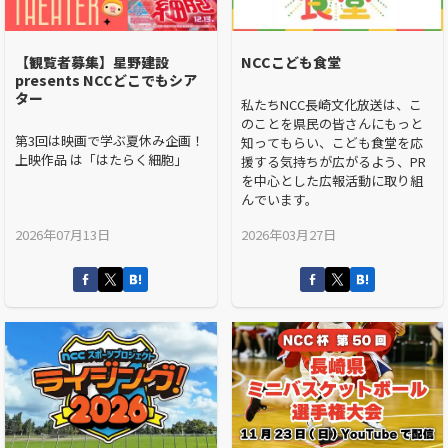
【観覧者募集】星野建設
NCCこども食堂
presents NCCどこでもシア
ター
私たちNCC長崎文化放送は、こ
のことを県民の皆さんにもっと
第3回は映画で学ぶ夏休み企画！
知ってもらい、こども食堂を応
上映作品 は「はたらく細胞」
援する気持ちが広がるよう、PR
を中心とした広報活動に取り組
んでいます。
2026年07月13日
2026年03月27日