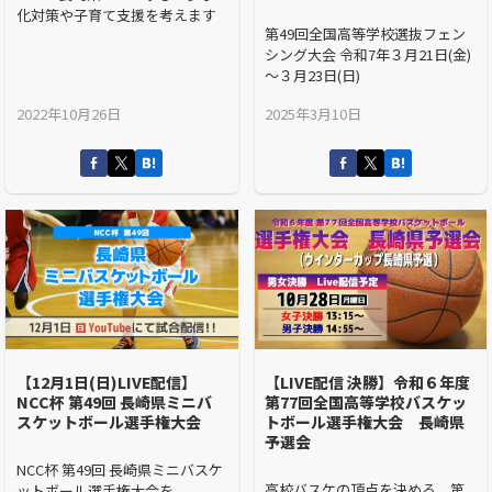
化対策や子育て支援を考えます
第49回全国高等学校選抜フェン
シング大会 令和7年３月21日(金)
～３月23日(日)
2022年10月26日
2025年3月10日
【12月1日(日)LIVE配信】
【LIVE配信 決勝】令和６年度
NCC杯 第49回 長崎県ミニバ
第77回全国高等学校バスケッ
スケットボール選手権大会
トボール選手権大会 長崎県
予選会
NCC杯 第49回 長崎県ミニバスケ
高校バスケの頂点を決める、第
ットボール選手権大会を