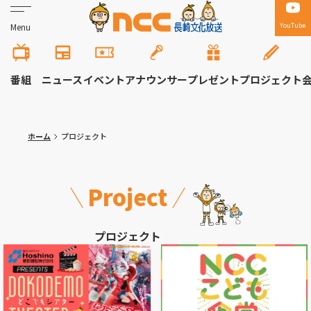
YouTube
Menu
番組
ニュース
イベント
アナウンサー
プレゼント
プロジェクト
ホーム
プロジェクト
Project
プロジェクト