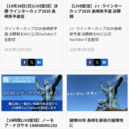
【10月26日(日)LIVE配信】決
【LIVE配信】Jｒ.ウインター
勝 ウインターカップ2025 長
カップ2025 長崎県予選 決勝
崎県予選会
戦
ウインターカップ2025長崎県予
Jｒ.ウインターカップ2025長崎
選 決勝戦をNCC公式YouTubeで
県予選 決勝戦をNCC公式
生配信
YouTubeで生配信
2025年10月20日
2025年9月28日
【24時間LIVE配信】ノーモ
被爆80年 長崎を最後の被爆地
ア・ナガサキ 194508091102
に