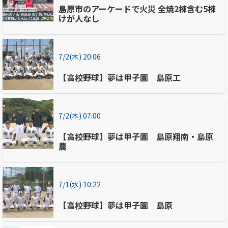
島原市のアーケードで火災 全焼2棟含む5棟
けが人なし
7/2(木) 20:06
【高校野球】夢は甲子園 島原工
7/2(木) 07:00
【高校野球】夢は甲子園 島原翔南・島原
農
7/1(水) 10:22
【高校野球】夢は甲子園 島原