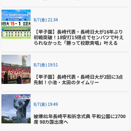
8/7(金) 21:34
【甲子園】長崎代表・長崎日大が16年ぶり
初戦突破！18安打15得点でセンバツで叶え
られなかった「勝って校歌斉唱」叶える
8/7(金) 19:51
【甲子園】長崎代表・長崎日大が2回に3点
先制！小池・太田のタイムリー
8/7(金) 19:49
被爆81年長崎平和祈念式典 平和公園に2700
席 98カ国出席へ