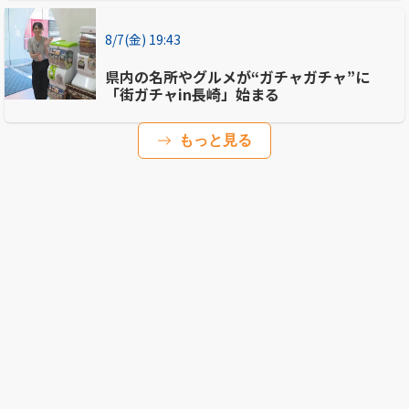
8/7(金) 19:43
県内の名所やグルメが“ガチャガチャ”に
「街ガチャin長崎」始まる
もっと見る