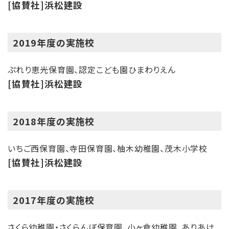
[協賛社]浜松建設
2019年度の実施校
ぷれり恵光保育園、認定こども園ひまわりえん
[協賛社]浜松建設
2018年度の実施校
いちご西保育園、寺田保育園、柚木幼稚園、茂木小学校
[協賛社]浜松建設
2017年度の実施校
さくら幼稚園・さくらんぼ保育園、小ヶ倉幼稚園、ありあけ