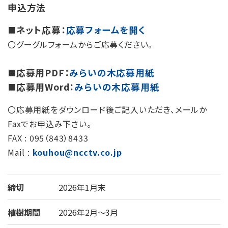
申込方法
ネット応募：
応募フォームを開く
■
〇グーグルフォームからご応募ください。
応募用PDF：
みらいの木応募用紙
■
応募用Word：
みらいの木応募用紙
■
〇応募用紙をダウンロード後ご記入いただき、メールか
Faxでお申込み下さい。
FAX :
095（843）8433
Mail :
kouhou@ncctv.co.jp
締切
2026年1月末
植樹期間
2026年2月～3月