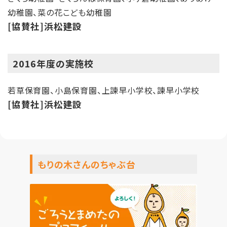
幼稚園、菜の花こども幼稚園
[協賛社]浜松建設
2016年度の実施校
若草保育園、小島保育園、上諫早小学校、諫早小学校
[協賛社]浜松建設
もりの木さんのちゃぶ台