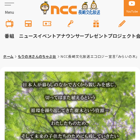
YouTube
Menu
番組
ニュース
イベント
アナウンサー
プレゼント
プロジェクト
ホーム
もりの木さんのちゃぶ台
NCC長崎文化放送エコロジー宣言「みらいの木」