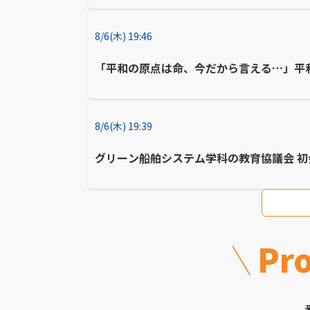
8/6(木) 19:46
「平和の原点は命、今だから言える…」平
8/6(木) 19:39
グリーン船舶システム学科の教育協議会 初
Pr