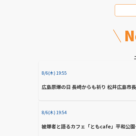
N
8/6(木) 19:55
広島原爆の日 長崎からも祈り 松井広島市
8/6(木) 19:54
被爆者と語るカフェ「ともcafe」平和公