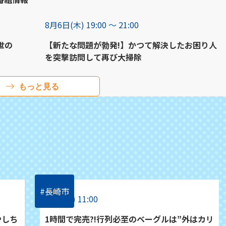
8月6日(木) 19:00 〜 21:00
世の
【新たな問題が勃発!】かつて解決したお困り人
を突撃訪問して再び大掃除
もっと見る
#長崎市
7/26(日) 11:00
やしち
1時間で完売?!行列必至のベーグルは”外はカリ