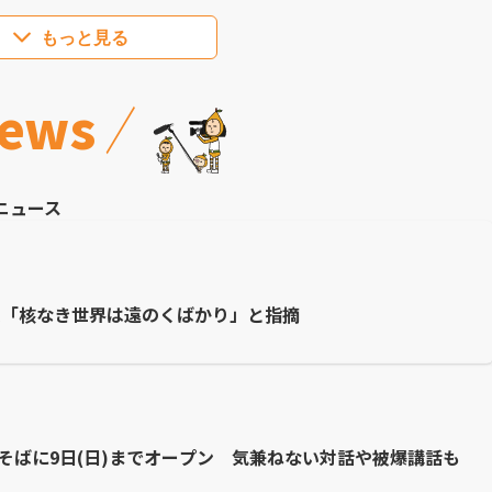
もっと見る
ews
ニュース
長「核なき世界は遠のくばかり」と指摘
園そばに9日(日)までオープン 気兼ねない対話や被爆講話も