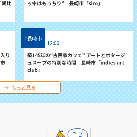
「朝比
ッ中はもっちり” 長崎市「siro」
#長崎市
7/22(水) 12:00
ク入り
築145年の“古民家カフェ” アートとポタージ
島市
ュスープの特別な時間 長崎市「indies art
club」
もっと見る