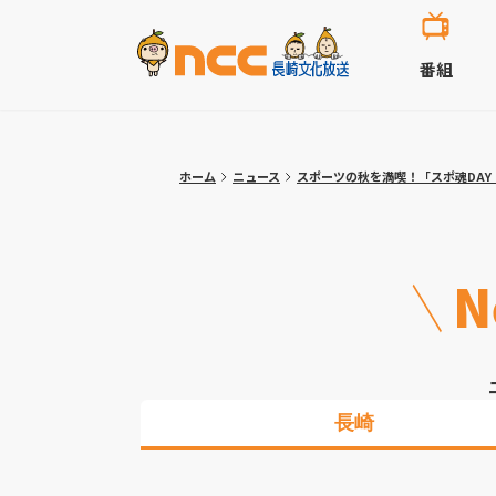
番組
ホーム
ニュース
スポーツの秋を満喫！「スポ魂DAY 
N
長崎