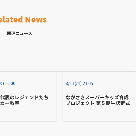
elated News
関連ニュース
木) 12:00
8/11(月) 21:05
本代表のレジェンドたち
ながさきスーパーキッズ育成
ッカー教室
プロジェクト 第５期生認定式