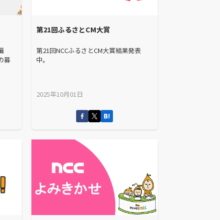
第21回ふるさとCM大賞
編
第21回NCCふるさとCM大賞結果発表
の募
中。
2025年10月01日