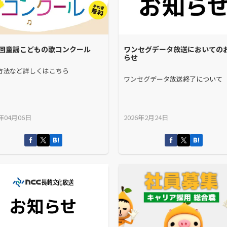
1回童謡こどもの歌コンクール
ワンセグデータ放送においての
らせ
方法など詳しくはこちら
ワンセグデータ放送終了について
6年04月06日
2026年2月24日