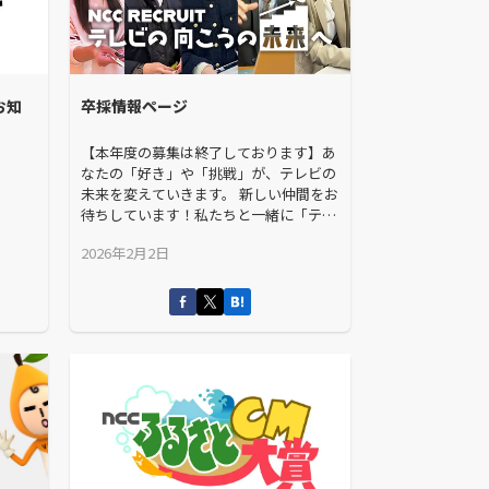
お知
卒採情報ページ
【本年度の募集は終了しております】あ
なたの「好き」や「挑戦」が、テレビの
未来を変えていきます。 新しい仲間をお
待ちしています！私たちと一緒に「テレ
ビの向こうの未来へ」踏み出しましょ
2026年2月2日
う。