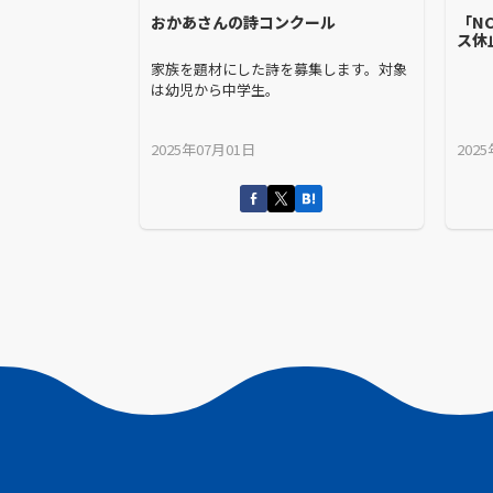
おかあさんの詩コンクール
「N
ス休
家族を題材にした詩を募集します。対象
は幼児から中学生。
2025年07月01日
202