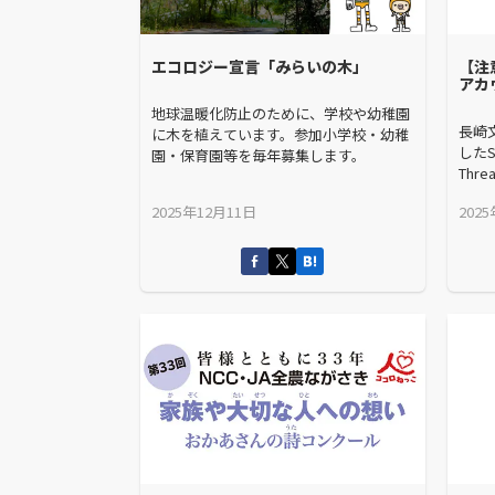
エコロジー宣言「みらいの木」
【注
アカ
地球温暖化防止のために、学校や幼稚園
長崎
に木を植えています。参加小学校・幼稚
したS
園・保育園等を毎年募集します。
Thr
2025年12月11日
202