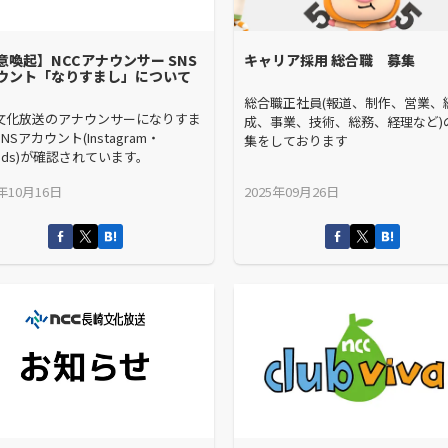
意喚起】NCCアナウンサー SNS
キャリア採用 総合職 募集
ウント「なりすまし」について
総合職正社員(報道、制作、営業、
文化放送のアナウンサーになりすま
成、事業、技術、総務、経理など)
NSアカウント(Instagram・
集をしております
eads)が確認されています。
5年10月16日
2025年09月26日