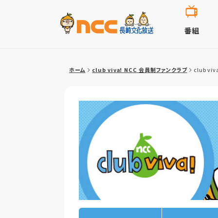
番組
ホーム
club viva! NCC 会員制ファンクラブ
club 