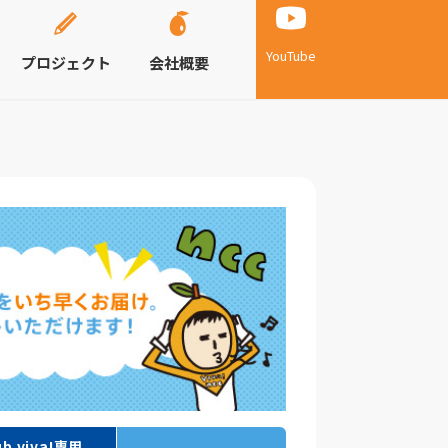
YouTube
プロジェクト
会社概要
ub viva!専用