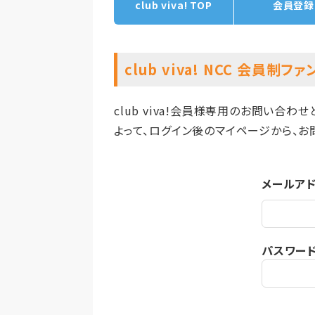
club viva! TOP
会員登録
club viva! NCC 会員制フ
club viva!会員様専用のお問い合わ
よって、ログイン後のマイページから、お
メールア
パスワー