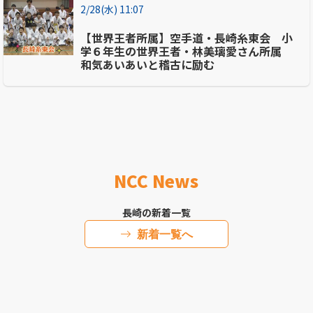
2/28(水) 11:07
【世界王者所属】空手道・長崎糸東会 小
学６年生の世界王者・林美璃愛さん所属
和気あいあいと稽古に励む
NCC News
長崎の新着一覧
新着一覧へ