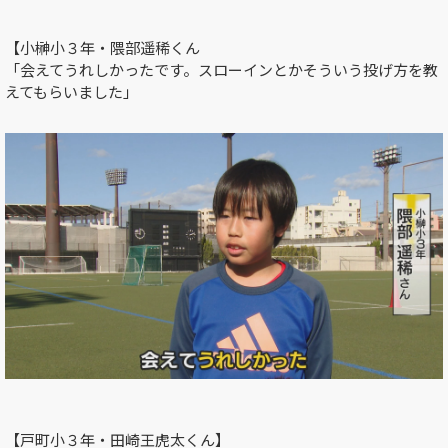
【小榊小３年・隈部遥稀くん
「会えてうれしかったです。スローインとかそういう投げ方を教
えてもらいました」
【戸町小３年・田崎王虎太くん】