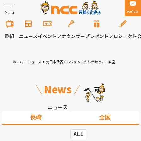
YouTube
Menu
番組
ニュース
イベント
アナウンサー
プレゼント
プロジェクト
ホーム
ニュース
元日本代表のレジェンドたちがサッカー教室
News
ニュース
長崎
全国
ALL