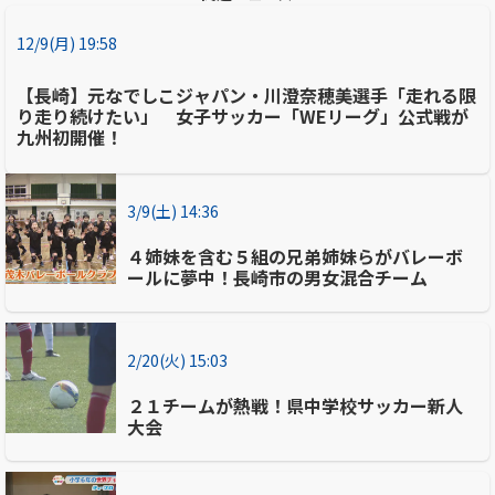
12/9(月) 19:58
【長崎】元なでしこジャパン・川澄奈穂美選手「走れる限
り走り続けたい」 女子サッカー「WEリーグ」公式戦が
九州初開催！
3/9(土) 14:36
４姉妹を含む５組の兄弟姉妹らがバレーボ
ールに夢中！長崎市の男女混合チーム
2/20(火) 15:03
２１チームが熱戦！県中学校サッカー新人
大会