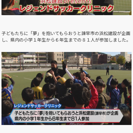
子どもたちに「夢」を抱いてもらおうと諫早市の浜松建設が企画
し、県内の小学１年生から６年生までの８１人が参加しました。