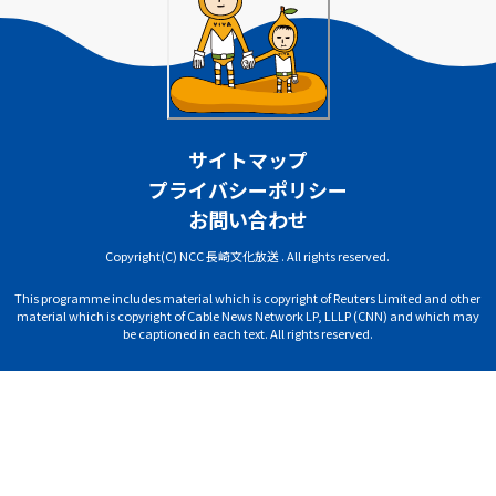
サイトマップ
プライバシーポリシー
お問い合わせ
Copyright(C) NCC 長崎文化放送 . All rights reserved.
This programme includes material which is copyright of Reuters Limited and other
material which is copyright of Cable News Network LP, LLLP (CNN) and which may
be captioned in each text. All rights reserved.