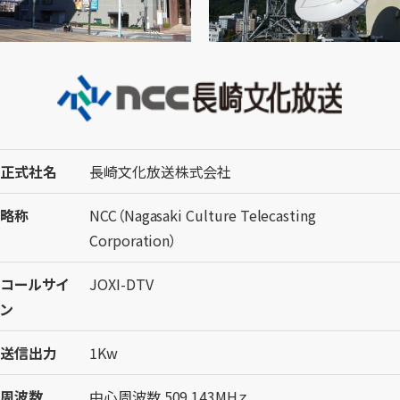
正式社名
長崎文化放送株式会社
略称
NCC（Nagasaki Culture Telecasting
Corporation）
コールサイ
JOXI-DTV
ン
送信出力
1Kw
周波数
中心周波数 509.143MHｚ