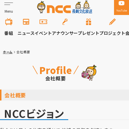
YouTube
Menu
番組
ニュース
イベント
アナウンサー
プレゼント
プロジェクト
ホーム
会社概要
Profile
会社概要
会社概要
NCCビジョン