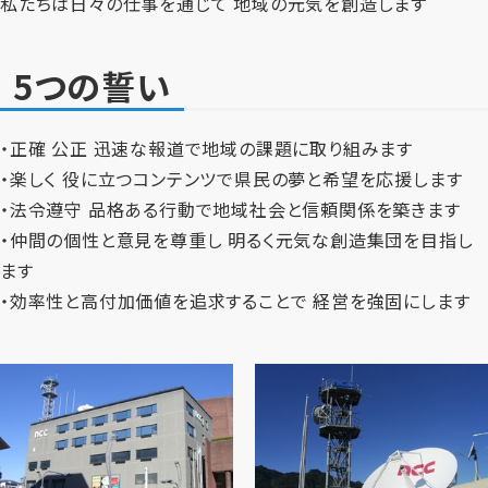
私たちは日々の仕事を通じて 地域の元気を創造します
5つの誓い
・正確 公正 迅速な報道で地域の課題に取り組みます
・楽しく 役に立つコンテンツで県民の夢と希望を応援します
・法令遵守 品格ある行動で地域社会と信頼関係を築きます
・仲間の個性と意見を尊重し 明るく元気な創造集団を目指し
ます
・効率性と高付加価値を追求することで 経営を強固にします