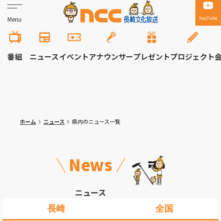
YouTube
Menu
番組
ニュース
イベント
アナウンサー
プレゼント
プロジェクト
ホーム
ニュース
県内のニュース一覧
News
ニュース
長崎
全国