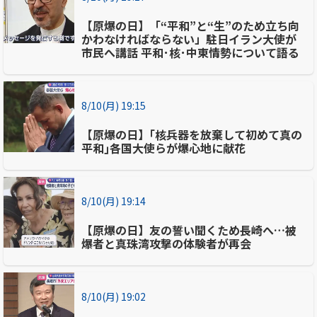
【原爆の日】「“平和”と“生”のため立ち向
かわなければならない」駐日イラン大使が
市民へ講話 平和･核･中東情勢について語る
8/10(月) 19:15
【原爆の日】｢核兵器を放棄して初めて真の
平和｣各国大使らが爆心地に献花
8/10(月) 19:14
【原爆の日】友の誓い聞くため長崎へ…被
爆者と真珠湾攻撃の体験者が再会
8/10(月) 19:02