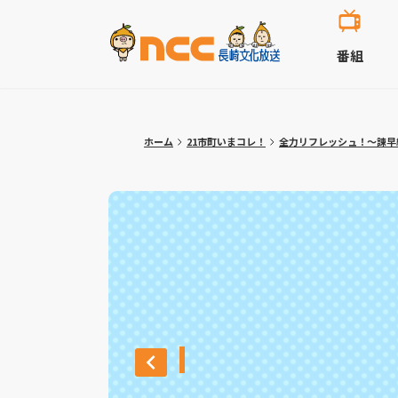
番組
ホーム
21市町いまコレ！
全力リフレッシュ！～諫早