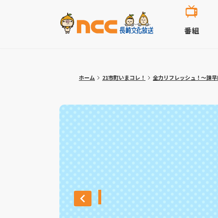
番組
ホーム
21市町いまコレ！
全力リフレッシュ！～諫早