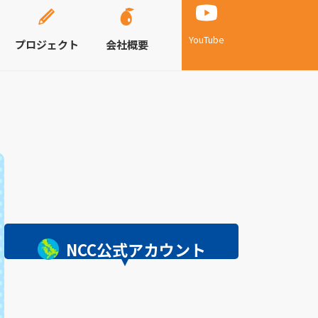
YouTube
プロジェクト
会社概要
NCC公式アカウント