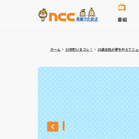
番組
ホーム
21市町いまコレ！
25歳女性が夢を叶えてニ