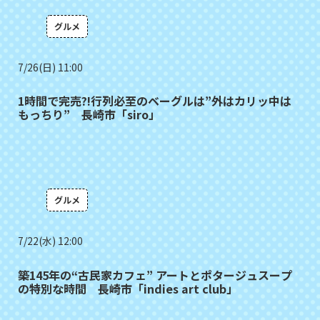
グルメ
7/26(日) 11:00
1時間で完売?!行列必至のベーグルは”外はカリッ中は
もっちり” 長崎市「siro」
グルメ
7/22(水) 12:00
築145年の“古民家カフェ” アートとポタージュスープ
の特別な時間 長崎市「indies art club」