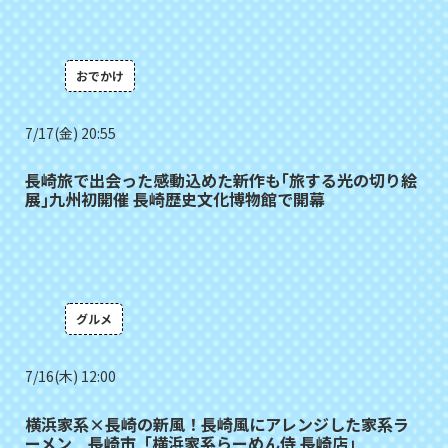
おでかけ
7/17(金) 20:55
長崎旅で出会った感動込めた新作も｢旅する光の切り絵
展｣九州初開催 長崎歴史文化博物館で開幕
グルメ
7/16(木) 12:00
横浜家系×長崎の新風！長崎風にアレンジした家系ラ
ーメン 長崎市「横浜家系らーめん侍 長崎店」