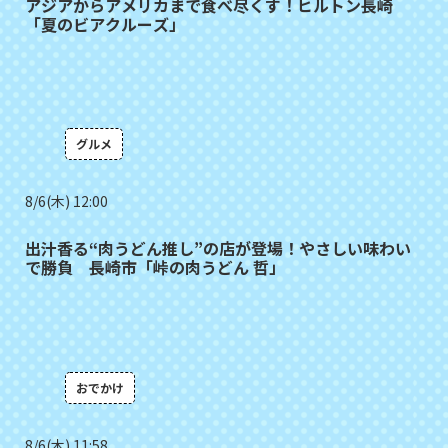
アジアからアメリカまで食べ尽くす！ヒルトン長崎
「夏のビアクルーズ」
グルメ
8/6(木) 12:00
出汁香る“肉うどん推し”の店が登場！やさしい味わい
で勝負 長崎市「峠の肉うどん 哲」
おでかけ
8/6(木) 11:58