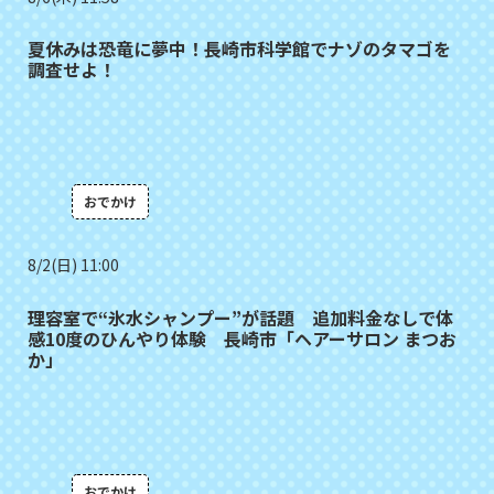
夏休みは恐竜に夢中！長崎市科学館でナゾのタマゴを
調査せよ！
おでかけ
8/2(日) 11:00
理容室で“氷水シャンプー”が話題 追加料金なしで体
感10度のひんやり体験 長崎市「ヘアーサロン まつお
か」
おでかけ