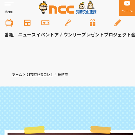
YouTube
Menu
番組
ニュース
イベント
アナウンサー
プレゼント
プロジェクト
ホーム
21市町いまコレ！
長崎市