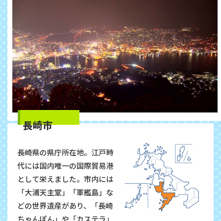
長崎市
長崎県の県庁所在地。江戸時
代には国内唯一の国際貿易港
として栄えました。市内には
「大浦天主堂」「軍艦島」な
どの世界遺産があり、「長崎
ちゃんぽん」や「カステラ」