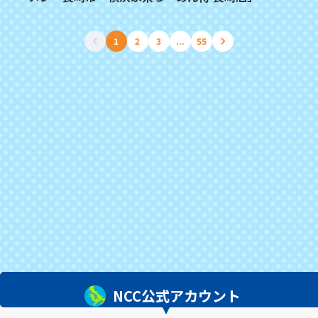
1
2
3
...
55
NCC公式アカウント