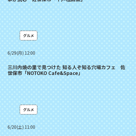
グルメ
6/29(月) 12:00
三川内焼の里で見つけた 知る人ぞ知る穴場カフェ 佐
世保市「NOTOKO Cafe&Space」
グルメ
6/20(土) 11:00