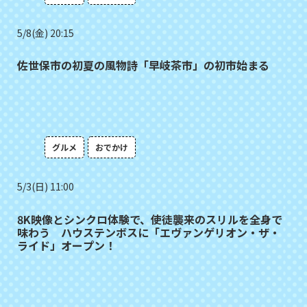
5/8(金) 20:15
佐世保市の初夏の風物詩「早岐茶市」の初市始まる
グルメ
おでかけ
5/3(日) 11:00
8K映像とシンクロ体験で、使徒襲来のスリルを全身で
味わう ハウステンボスに「エヴァンゲリオン・ザ・
ライド」オープン！