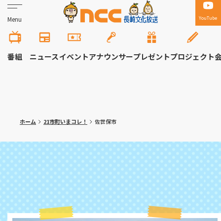
YouTube
Menu
番組
ニュース
イベント
アナウンサー
プレゼント
プロジェクト
ホーム
21市町いまコレ！
佐世保市