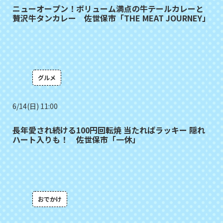
ニューオープン！ボリューム満点の牛テールカレーと
贅沢牛タンカレー 佐世保市「THE MEAT JOURNEY」
グルメ
6/14(日) 11:00
長年愛され続ける100円回転焼 当たればラッキー 隠れ
ハート入りも！ 佐世保市「一休」
おでかけ