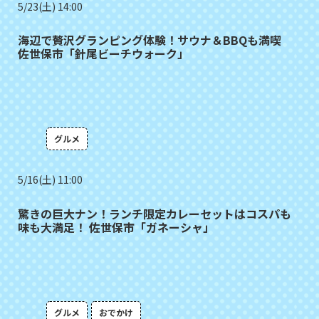
5/23(土) 14:00
海辺で贅沢グランピング体験！サウナ＆BBQも満喫
佐世保市「針尾ビーチウォーク」
グルメ
5/16(土) 11:00
驚きの巨大ナン！ランチ限定カレーセットはコスパも
味も大満足！ 佐世保市「ガネーシャ」
グルメ
おでかけ