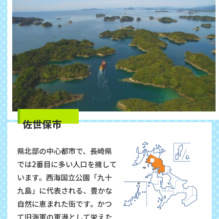
佐世保市
県北部の中心都市で、長崎県
では2番目に多い人口を擁して
います。西海国立公園「九十
九島」に代表される、豊かな
自然に恵まれた街です。かつ
て旧海軍の軍港として栄えた