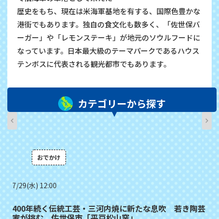
歴史をもち、現在は米海軍基地を有する、国際色豊かな
港街でもあります。独自の食文化も数多く、「佐世保バ
ーガー」や「レモンステーキ」が地元のソウルフードに
なっています。日本最大級のテーマパークであるハウス
テンボスに代表される観光都市でもあります。
カテゴリーから探す
おでかけ
7/29(水) 12:00
400年続く伝統工芸・三河内焼に新たな息吹 若き陶芸
家が挑む 佐世保市「平戸松山窯」