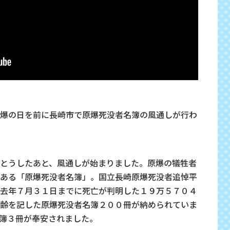
爆の日を前に長崎市で原爆死没者名簿の風通しが行わ
とうしたあと、風通しが始まりました。原爆の犠牲者
ある「原爆死没者名簿」。国立長崎原爆死没者追悼平
去年７月３１日までに死亡が判明した１９万５７０４
齢を記した原爆死没者名簿２００冊が納められていま
簿３冊が奉安されました。