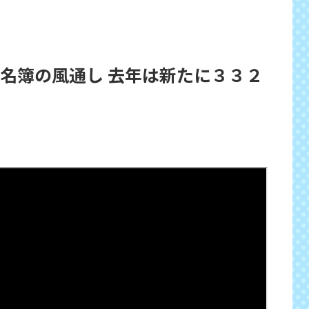
者名簿の風通し 去年は新たに３３２