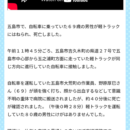
五島市で、自転車に乗っていた６９歳の男性が軽トラック
にはねられ、死亡しました。
午前１１時４５分ごろ、五島市吉久木町の県道２７号で五
島市中心部から玉之浦町方面に走っていた軽トラックが同
じ方向に進行していた自転車に接触しました。
自転車を運転していた五島市大荒町の作業員、野原厚巳さ
ん（６９）が頭を強く打ち、顔から出血するなどして意識
不明の重体で病院に搬送されましたが、約４０分後に死亡
が確認されました。（午後０時２８分）軽トラックを運転
していた８０歳の男性にけがはありませんでした。