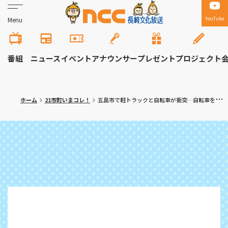
YouTube
Menu
番組
ニュース
イベント
アナウンサー
プレゼント
プロジェクト
ホーム
21市町いまコレ！
五島市で軽トラックと自転車が衝突…自転車を運転していた６９歳男性死亡