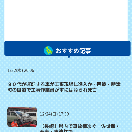
おすすめ記事
1/22(水) 20:06
９０代が運転する車が工事現場に進入か…西彼・時津
町の国道で工事作業員が車にはねられ死亡
12/24(日) 17:39
【長崎】県内で事故相次ぐ 佐世保・
吾妻・東彼杵で