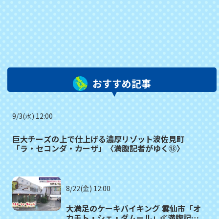
おすすめ記事
9/3(水) 12:00
巨大チーズの上で仕上げる濃厚リゾット波佐見町
「ラ・セコンダ・カーザ」〈満腹記者がゆく⑬〉
8/22(金) 12:00
大満足のケーキバイキング 雲仙市「オ
カモト・シェ・ダムール」≪満腹記者