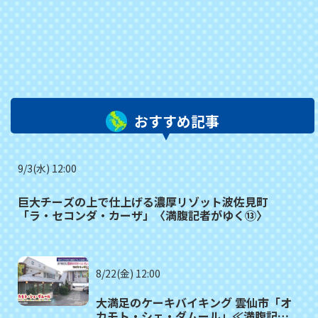
おすすめ記事
9/3(水) 12:00
巨大チーズの上で仕上げる濃厚リゾット波佐見町
「ラ・セコンダ・カーザ」〈満腹記者がゆく⑬〉
8/22(金) 12:00
大満足のケーキバイキング 雲仙市「オ
カモト・シェ・ダムール」≪満腹記者