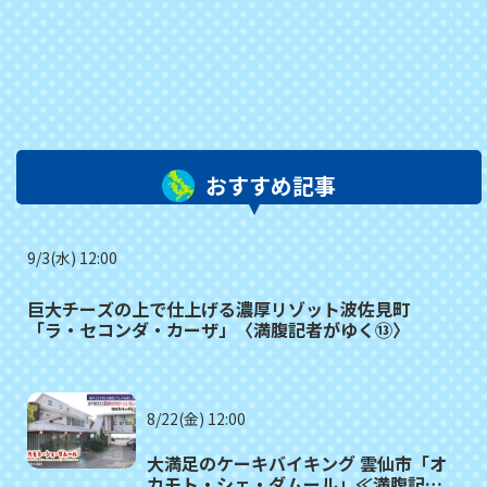
おすすめ記事
9/3(水) 12:00
巨大チーズの上で仕上げる濃厚リゾット波佐見町
「ラ・セコンダ・カーザ」〈満腹記者がゆく⑬〉
8/22(金) 12:00
大満足のケーキバイキング 雲仙市「オ
カモト・シェ・ダムール」≪満腹記者