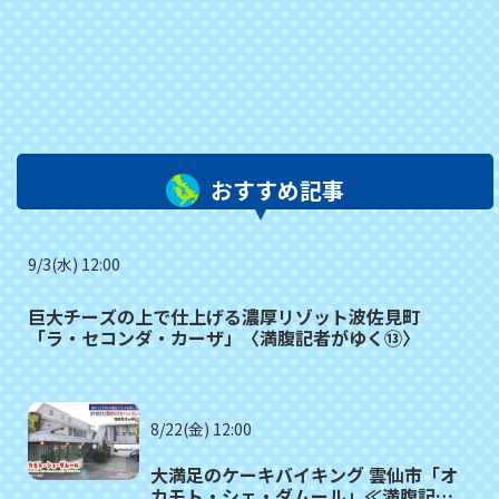
おすすめ記事
9/3(水) 12:00
巨大チーズの上で仕上げる濃厚リゾット波佐見町
「ラ・セコンダ・カーザ」〈満腹記者がゆく⑬〉
8/22(金) 12:00
大満足のケーキバイキング 雲仙市「オ
カモト・シェ・ダムール」≪満腹記者