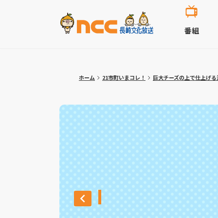
番組
ホーム
21市町いまコレ！
巨大チーズの上で仕上げる