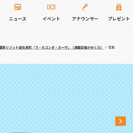
ニュース
イベント
アナウンサー
プレゼント
濃厚リゾット波佐見町「ラ・セコンダ・カーザ」〈満腹記者がゆく⑬〉
写真