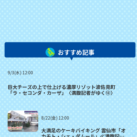
おすすめ記事
9/3(水) 12:00
巨大チーズの上で仕上げる濃厚リゾット波佐見町
「ラ・セコンダ・カーザ」〈満腹記者がゆく⑬〉
8/22(金) 12:00
大満足のケーキバイキング 雲仙市「オ
カモト・シェ・ダムール」≪満腹記者