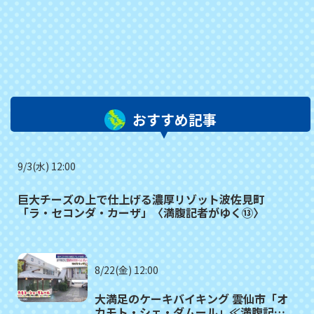
おすすめ記事
9/3(水) 12:00
巨大チーズの上で仕上げる濃厚リゾット波佐見町
「ラ・セコンダ・カーザ」〈満腹記者がゆく⑬〉
8/22(金) 12:00
大満足のケーキバイキング 雲仙市「オ
カモト・シェ・ダムール」≪満腹記者