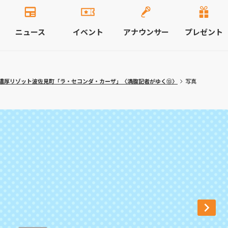
ニュース
イベント
アナウンサー
プレゼント
濃厚リゾット波佐見町「ラ・セコンダ・カーザ」〈満腹記者がゆく⑬〉
写真