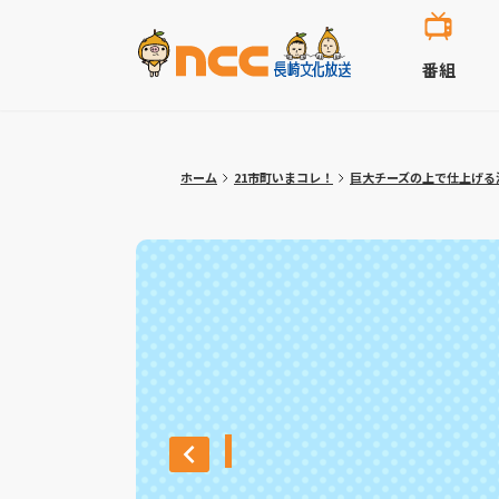
番組
ホーム
21市町いまコレ！
巨大チーズの上で仕上げる