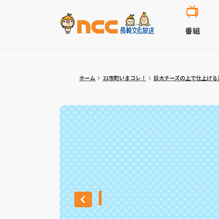
番組
ホーム
21市町いまコレ！
巨大チーズの上で仕上げる