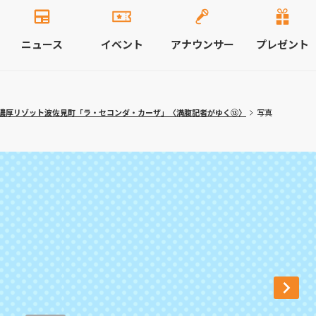
ニュース
イベント
アナウンサー
プレゼント
濃厚リゾット波佐見町「ラ・セコンダ・カーザ」〈満腹記者がゆく⑬〉
写真