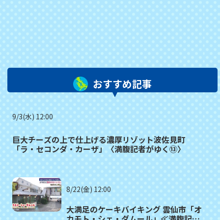
おすすめ記事
9/3(水) 12:00
巨大チーズの上で仕上げる濃厚リゾット波佐見町
「ラ・セコンダ・カーザ」〈満腹記者がゆく⑬〉
8/22(金) 12:00
大満足のケーキバイキング 雲仙市「オ
カモト・シェ・ダムール」≪満腹記者