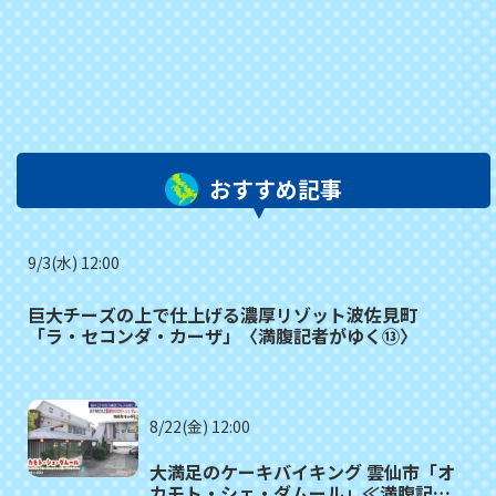
おすすめ記事
9/3(水) 12:00
巨大チーズの上で仕上げる濃厚リゾット波佐見町
「ラ・セコンダ・カーザ」〈満腹記者がゆく⑬〉
8/22(金) 12:00
大満足のケーキバイキング 雲仙市「オ
カモト・シェ・ダムール」≪満腹記者