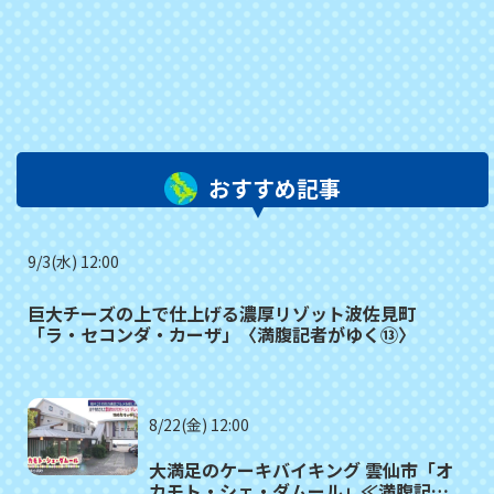
おすすめ記事
9/3(水) 12:00
巨大チーズの上で仕上げる濃厚リゾット波佐見町
「ラ・セコンダ・カーザ」〈満腹記者がゆく⑬〉
8/22(金) 12:00
大満足のケーキバイキング 雲仙市「オ
カモト・シェ・ダムール」≪満腹記者