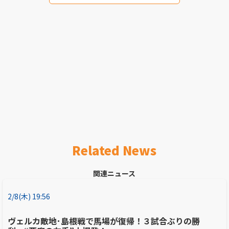
Related News
関連ニュース
2/8(木) 19:56
ヴェルカ敵地･島根戦で馬場が復帰！３試合ぶりの勝