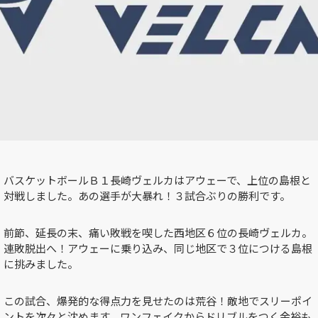
バスケットボールＢ１長崎ヴェルカはアウェーで、上位の島根と
対戦しました。あの選手が大暴れ！３試合ぶりの勝利です。
前節、延長の末、痛い敗戦を喫した西地区６位の長崎ヴェルカ。
連敗脱出へ！アウェーに乗り込み、同じ地区で３位につける島根
に挑みました。
この試合、爆発的な得点力を見せたのは荒谷！敵地でスリーポイ
ントを次々と沈めます。ワンフェイクからドリブルをつく余裕も