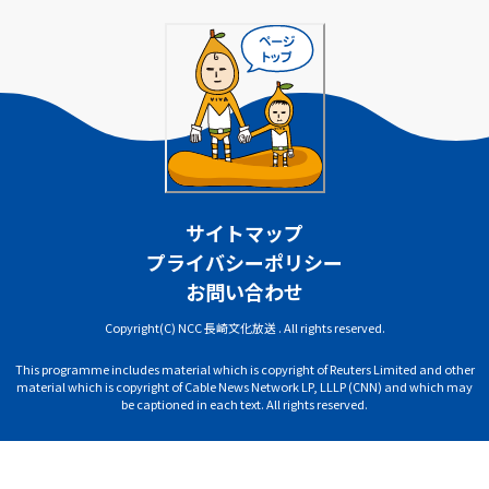
サイトマップ
プライバシーポリシー
お問い合わせ
Copyright(C) NCC 長崎文化放送 . All rights reserved.
This programme includes material which is copyright of Reuters Limited and other
material which is copyright of Cable News Network LP, LLLP (CNN) and which may
be captioned in each text. All rights reserved.