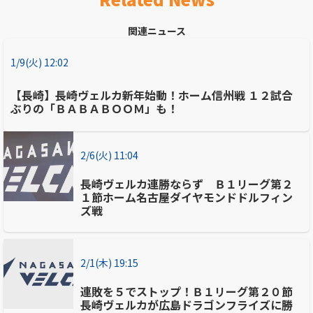
関連ニュース
1/9(火) 12:02
【長崎】長崎ヴェルカ新年始動！ホーム信州戦 １２試合
ぶりの「ＢＡＢＡＢＯＯＭ」も！
2/6(火) 11:04
長崎ヴェルカ連勝ならず Ｂ１リーグ第２
１節ホーム名古屋ダイヤモンドドルフィン
ズ戦
2/1(木) 19:15
連敗を５でストップ！Ｂ１リーグ第２０節
長崎ヴェルカが広島ドラゴンフライズに勝