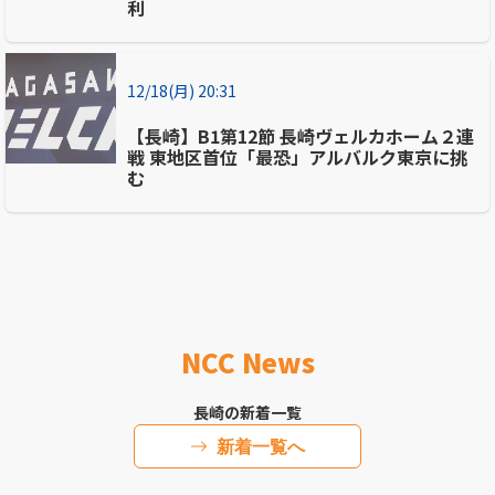
利
12/18(月) 20:31
【長崎】B1第12節 長崎ヴェルカホーム２連
戦 東地区首位「最恐」アルバルク東京に挑
む
NCC News
長崎の新着一覧
新着一覧へ