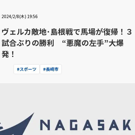
2024/2/8(木) 19:56
ヴェルカ敵地･島根戦で馬場が復帰！３
試合ぶりの勝利 “悪魔の左手”大爆
発！
#
スポーツ
#
長崎市