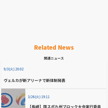
Related News
関連ニュース
9/3(火) 20:02
ヴェルカが新アリーナで新体制発表
3/26(火) 19:11
【長崎】国スポ九州ブロック大会実行委員