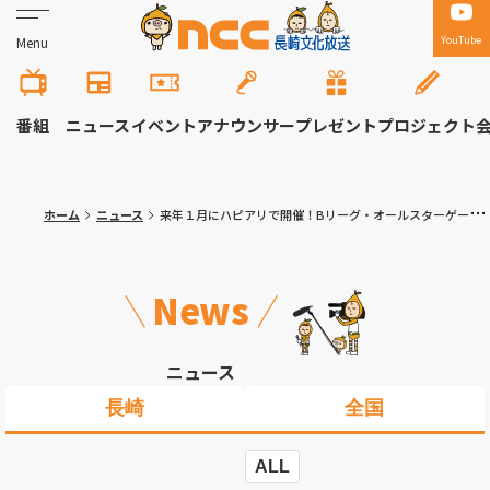
YouTube
Menu
番組
ニュース
イベント
アナウンサー
プレゼント
プロジェクト
ホーム
ニュース
来年１月にハピアリで開催！Bリーグ・オールスターゲーム 会場以外でも盛り上げる関連イベントの実行委員会が設立総会
News
ニュース
長崎
全国
ALL