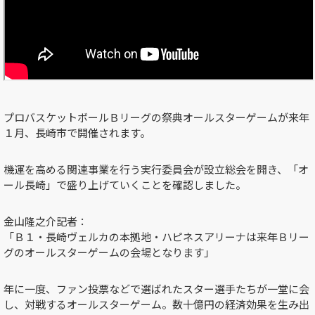
プロバスケットボールＢリーグの祭典オールスターゲームが来年
１月、長崎市で開催されます。
機運を高める関連事業を行う実行委員会が設立総会を開き、「オ
ール長崎」で盛り上げていくことを確認しました。
金山隆之介記者：
「Ｂ１・長崎ヴェルカの本拠地・ハピネスアリーナは来年Ｂリー
グのオールスターゲームの会場となります」
年に一度、ファン投票などで選ばれたスター選手たちが一堂に会
し、対戦するオールスターゲーム。数十億円の経済効果を生み出