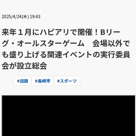
2025/4/24(木) 19:43
来年１月にハピアリで開催！Bリー
グ・オールスターゲーム 会場以外で
も盛り上げる関連イベントの実行委員
会が設立総会
#
話題
#
長崎市
#
スポーツ