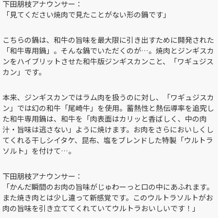
下田朋枝アナウンサー：
「見てください焼肉で見たことがない形の鍋です」
こちらの鍋は、和牛の旨味を最大限に引き出すために開発された
「和牛専用鍋」。そんな鍋でいただくのが…。焼肉とジンギスカ
ンをハイブリットさせた和牛版ジンギスカンこと、「ワギュジス
カン」です。
本来、ジンギスカンではラム肉を扱うのに対し、「ワギュジスカ
ン」では幻の和牛「尾崎牛」を使用。蓄熱性と熱伝導率を追究し
た和牛専用鍋は、和牛を「肉表面はカリッと香ばしく、中の肉
汁・旨味は逃さない」ように焼けます。お肉をさらにおいしくし
てくれる干しシイタケ、昆布、塩をブレンドした特製「ウルトラ
ソルト」を付けて…。
下田朋枝アナウンサー：
「かんだ瞬間のお肉の旨味がじゅわーっと口の中にあふれます。
また焼き肉とは少し違って新感覚です。このウルトラソルトがお
肉の旨味を引き立ててくれていてウルトラおいしいです！」