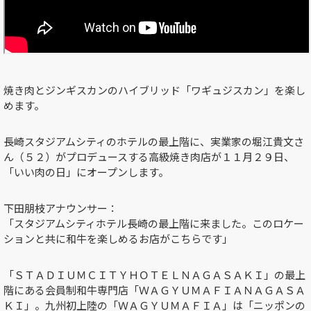
焼き肉とジンギスカンのハイブリッド「ワギュジスカン」を楽し
めます。
長崎スタジアムシティのホテルの最上階に、実業家の堀江貴文さ
ん（５２）がプロデュースする高級焼き肉店が１１月２９日、
「いい肉の日」にオープンします。
下田朋枝アナウンサー：
「スタジアムシティホテル長崎の最上階に来ました。このロケー
ションと共に和牛を楽しめるお店がこちらです」
「ＳＴＡＤＩＵＭＣＩＴＹＨＯＴＥＬＮＡＧＡＳＡＫＩ」の最上
階にある会員制和牛専門店「ＷＡＧＹＵＭＡＦＩＡＮＡＧＡＳＡ
ＫＩ」。九州初上陸の「ＷＡＧＹＵＭＡＦＩＡ」は「ニッポンの