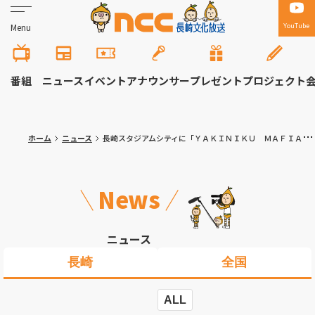
YouTube
Menu
番組
ニュース
イベント
アナウンサー
プレゼント
プロジェクト
ホーム
ニュース
長崎スタジアムシティに「ＹＡＫＩＮＩＫＵ ＭＡＦＩＡ ＮＡＧＡＳＡＫＩ」２９日オープン
News
ニュース
長崎
全国
ALL