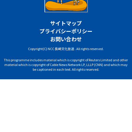
サイトマップ
プライバシーポリシー
お問い合わせ
Copyright(C) NCC 長崎文化放送 . All rights reserved.
This programme includes material which is copyright of Reuters Limited and other
material which is copyright of Cable News Network LP, LLLP (CNN) and which may
be captioned in each text. All rights reserved.