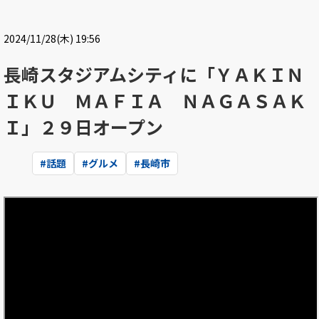
2024/11/28(木) 19:56
長崎スタジアムシティに「ＹＡＫＩＮ
ＩＫＵ ＭＡＦＩＡ ＮＡＧＡＳＡＫ
Ｉ」２９日オープン
#
話題
#
グルメ
#
長崎市