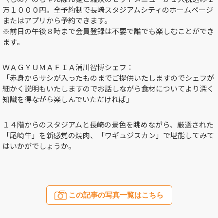
万１０００円。全予約制で長崎スタジアムシティのホームページ
またはアプリから予約できます。
※前日の午後８時まで会員登録は不要で誰でも楽しむことができ
ます。
ＷＡＧＹＵＭＡＦＩＡ浦川智博シェフ：
「赤身からサシが入ったものまでご提供いたしますのでシェフが
細かく説明もいたしますのでお話しながら食材についてより深く
知識を得ながら楽しんでいただければ」
１４階からのスタジアムと長崎の景色を眺めながら、厳選された
「尾崎牛」を新感覚の焼肉、「ワギュジスカン」で堪能してみて
はいかがでしょうか。
この記事の写真一覧はこちら