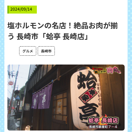
2024/09/14
塩ホルモンの名店！絶品お肉が揃
う 長崎市「蛤亭 長崎店」
グルメ
長崎市