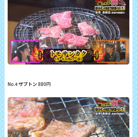
No.4
ザブトン
880円