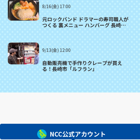
8/16(金) 17:00
元ロックバンド ドラマーの寿司職人が
つくる 裏メニュー ハンバーグ 長崎市
「寿司割烹 天領」
9/13(金) 12:00
自動販売機で手作りクレープが買え
る！長崎市「ルフラン」
NCC公式アカウント