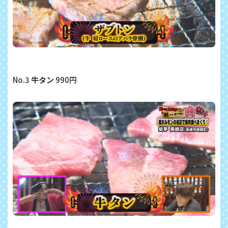
No.3
牛タン
990円