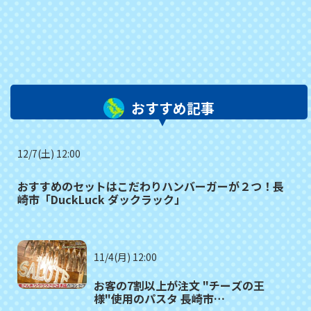
おすすめ記事
12/7(土) 12:00
おすすめのセットはこだわりハンバーガーが２つ！長
崎市「DuckLuck ダックラック」
11/4(月) 12:00
お客の7割以上が注文 "チーズの王
様"使用のパスタ 長崎市