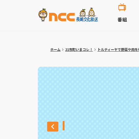
番組
ホーム
21市町いまコレ！
トルティーヤで野菜や肉を