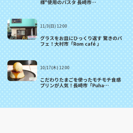
様"使用のパスタ 長崎市
「SALUTE（サルーテ）」
11/3(日) 12:00
グラスをお皿にひっくり返す 驚きのパ
フェ！大村市「Rom café 」
10/17(木) 12:00
こだわりたまごを使ったモチモチ食感
プリンが人気！長崎市「Puha
COFFEE STAND」