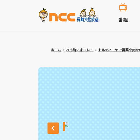
番組
ホーム
21市町いまコレ！
トルティーヤで野菜や肉を