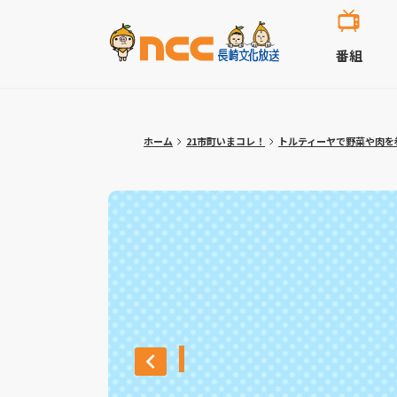
番組
ホーム
21市町いまコレ！
トルティーヤで野菜や肉を