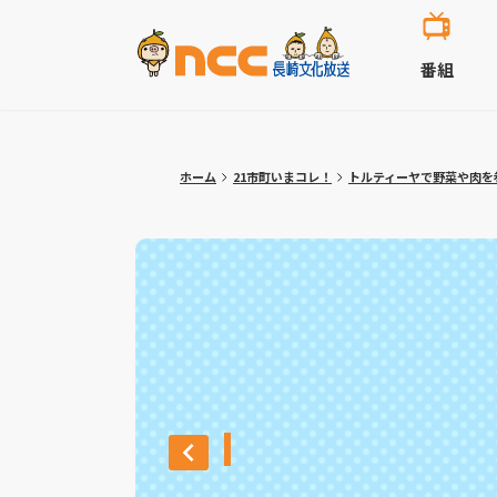
番組
ホーム
21市町いまコレ！
トルティーヤで野菜や肉を