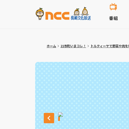
番組
ホーム
21市町いまコレ！
トルティーヤで野菜や肉を