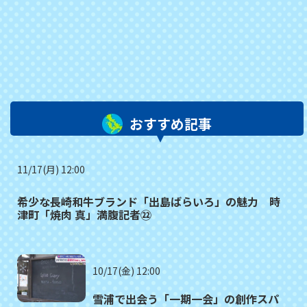
おすすめ記事
11/17(月) 12:00
希少な長崎和牛ブランド「出島ばらいろ」の魅力 時
津町「焼肉 真」満腹記者㉒
10/17(金) 12:00
雪浦で出会う「一期一会」の創作スパ