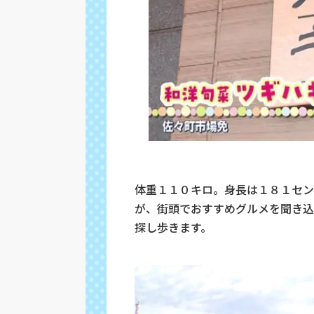
体重１１０キロ。身長は１８１セン
が、街頭でおすすめグルメを聞き込
探し歩きます。