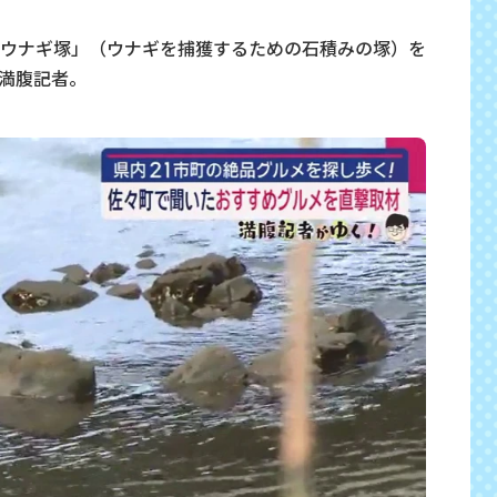
ウナギ塚」（ウナギを捕獲するための石積みの塚）を
満腹記者。