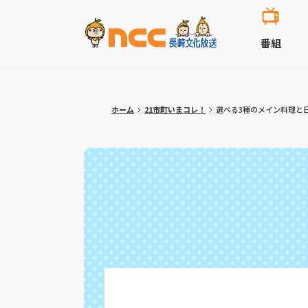
番組
ホーム
21市町いまコレ！
選べる3種のメイン料理と