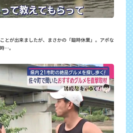
ことが出来ましたが、まさかの「臨時休業」。アポな
時…。