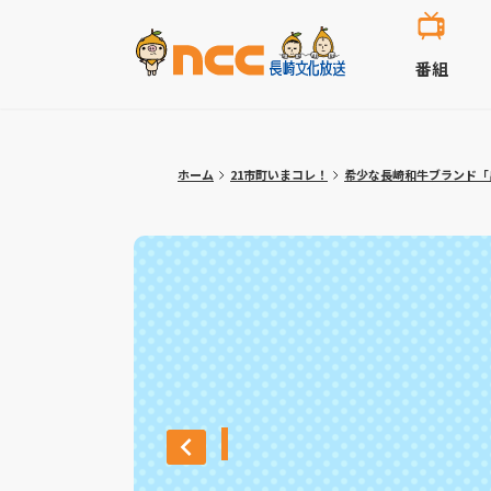
番組
ホーム
21市町いまコレ！
希少な長崎和牛ブランド「