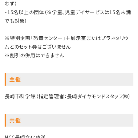
わず）
・15名以上の団体（※学童、児童デイサービスは15名未満
でも対象）
※特別企画「恐竜センター」＋展示室またはプラネタリウ
ムとのセット券はございません
※割引の併用はできません
主催
長崎市科学館（指定管理者：長崎ダイヤモンドスタッフ㈱）
共催
NCC長崎文化放送