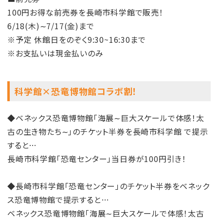
100円お得な前売券を長崎市科学館で販売！
6/18(木)∼7/17(金)まで
※予定 休館日をのぞく9:30~16:30まで
※お支払いは現金払いのみ
科学館×恐竜博物館コラボ割！
◆ベネックス恐竜博物館「海展∼巨大スケールで体感！太
古の生き物たち∼」のチケット半券を長崎市科学館 で提示
すると…
長崎市科学館「恐竜センター」当日券が100円引き！
◆長崎市科学館「恐竜センター」のチケット半券をベネック
ス恐竜博物館で提示すると…
ベネックス恐竜博物館「海展∼巨大スケールで体感！太古