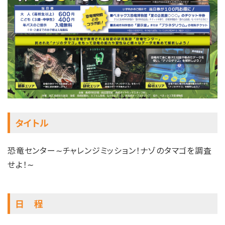
タイトル
恐竜センター∼チャレンジミッション！ナゾのタマゴを調査
せよ！∼
日 程