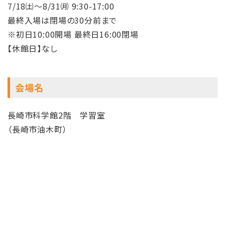
7/18㈯～8/31㈪ 9:30-17:00
最終入場は閉場の30分前まで
※初日10:00開場 最終日16:00閉場
【休館日】なし
会場名
長崎市科学館2階 学習室
（長崎市油木町）