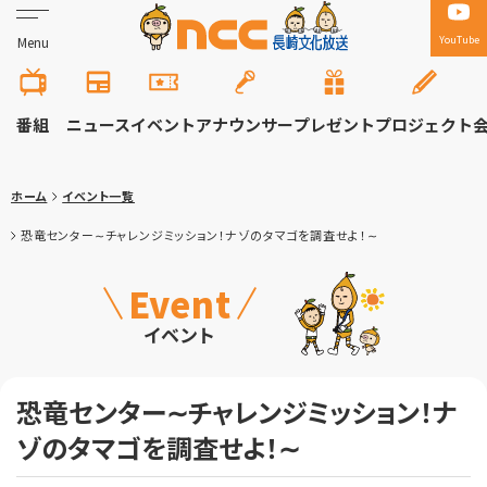
YouTube
Menu
番組
ニュース
イベント
アナウンサー
プレゼント
プロジェクト
ホーム
イベント一覧
恐竜センター∼チャレンジミッション！ナゾのタマゴを調査せよ！∼
Event
イベント
恐竜センター∼チャレンジミッション！ナ
ゾのタマゴを調査せよ！∼