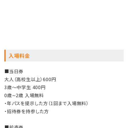
入場料金
■当日券
大人（高校生以上）600円
3歳～中学生 400円
0歳∼2歳 入場無料
・年パスを提示した方（1回まで入場無料）
・招待券を持参した方
■前売券