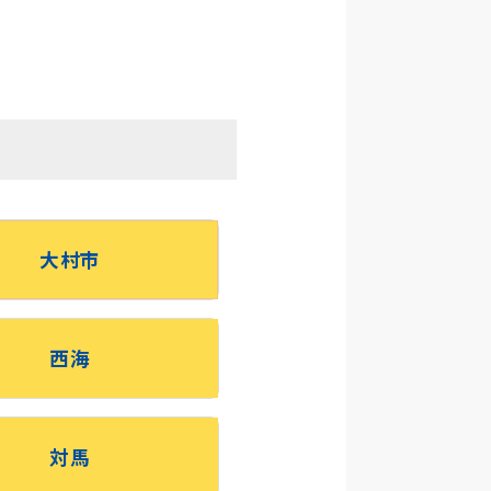
大村市
西海
対馬