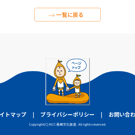
一覧に戻る
イトマップ
プライバシーポリシー
お問い合
Copyright(C) NCC 長崎文化放送 . All rights reserved.