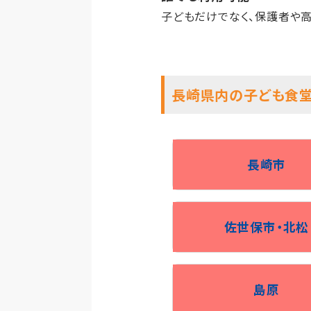
子どもだけでなく、保護者や
長崎県内の子ども食
長崎市
佐世保市・北松
島原