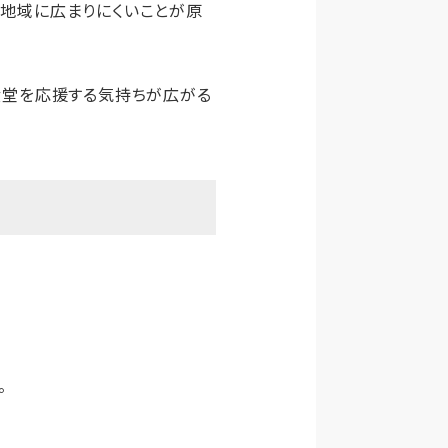
が地域に広まりにくいことが原
食堂を応援する気持ちが広がる
。