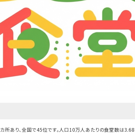
カ所あり、全国で45位です。人口10万人あたりの食堂数は3.6