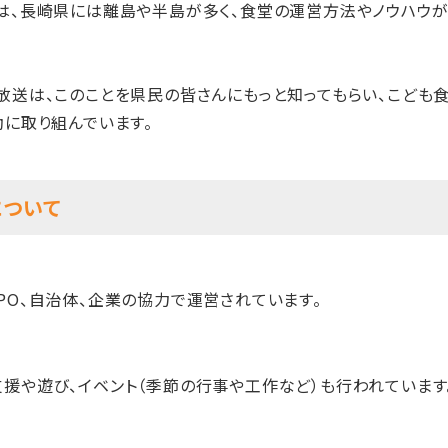
れは、長崎県には離島や半島が多く、食堂の運営方法やノウハウ
放送は、このことを県民の皆さんにもっと知ってもらい、こども
動に取り組んでいます。
について
PO、自治体、企業の協力で運営されています。
援や遊び、イベント（季節の行事や工作など）も行われています