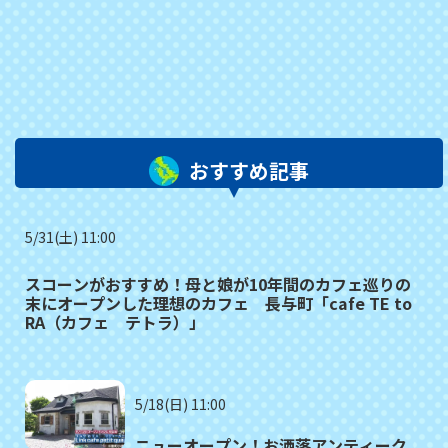
おすすめ記事
5/31(土) 11:00
スコーンがおすすめ！母と娘が10年間のカフェ巡りの
末にオープンした理想のカフェ 長与町「cafe TE to
RA（カフェ テトラ）」
5/18(日) 11:00
ニューオープン！お洒落アンティーク