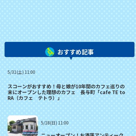
おすすめ記事
5/31(土) 11:00
スコーンがおすすめ！母と娘が10年間のカフェ巡りの
末にオープンした理想のカフェ 長与町「cafe TE to
RA（カフェ テトラ）」
5/18(日) 11:00
ニューオープン！お洒落アンティーク